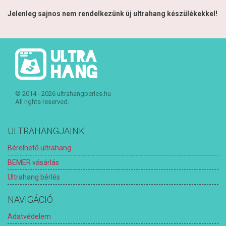
Jelenleg sajnos nem rendelkezünk új ultrahang készülékekkel!
© 2014 - 2026 ultrahangberles.hu
All rights reserved.
ULTRAHANGJAINK
Bérelhető ultrahang
BEMER vásárlás
Ultrahang bérlés
NAVIGÁCIÓ
Adatvédelem