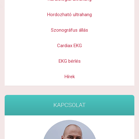
Hordozható ultrahang
Szonográfus állás
Cardiax EKG
EKG bérlés
Hírek
KAPCSOLAT