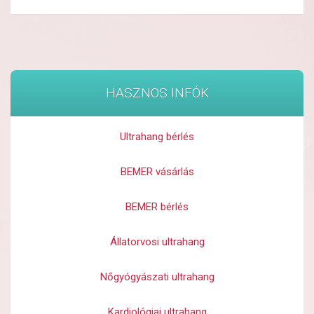
HASZNOS INFÓK
Ultrahang bérlés
BEMER vásárlás
BEMER bérlés
Állatorvosi ultrahang
Nőgyógyászati ultrahang
Kardiológiai ultrahang